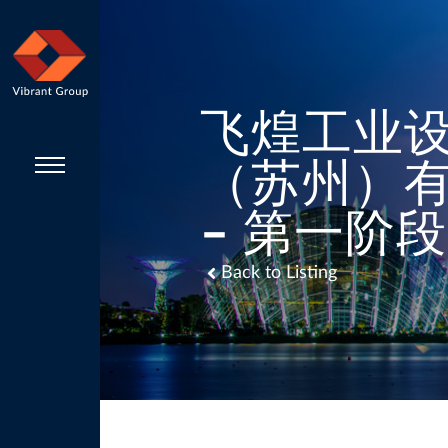
飞煌工业
（苏州）
– 第一阶段
Back to Listing